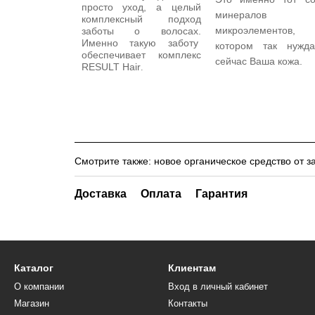
просто уход, а целый
минералов
комплексный подход
микроэлементов
заботы о волосах.
Именно такую заботу
котором так нужда
обеспечивает комплекс
сейчас Ваша кожа.
RESULT Hair
.
Смотрите также: новое органическое
средство от з
Доставка
Оплата
Гарантия
Каталог
Клиентам
О компании
Вход в личный кабинет
Магазин
Контакты