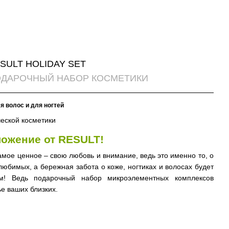
SULT HOLIDAY SET
ДАРОЧНЫЙ НАБОР КОСМЕТИКИ
я волос и для ногтей
еской косметики
ожение от RESULT!
амое ценное – свою любовь и внимание, ведь это именно то, о
юбимых, а бережная забота о коже, ногтиках и волосах будет
м! Ведь подарочный набор микроэлементных комплексов
ье ваших близких.