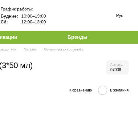
График работы:
Рус
Будние:
10:00–19:00
Сб:
12:00–18:00
икации
Бренды
изводителя
Магазин
Органическая косметика
(3*50 мл)
Артикул
07008
К сравнению
В желания