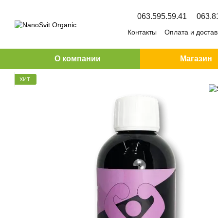
Перейти к основному контенту
063.595.59.41
063.8
Контакты
Оплата и достав
О компании
Магазин
ХИТ