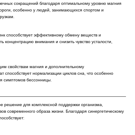
ечных сокращений благодаря оптимальному уровню магния
ороги, особенно у людей, занимающихся спортом и
рузкам.
нк способствует эффективному обмену веществ и
ть концентрацию внимания и снизить чувство усталости,
им свойствам магния и дополнительному
 способствует нормализации циклов сна, что особенно
ия симптомов бессонницы.
е решение для комплексной поддержки организма,
ов современного образа жизни. Благодаря синергетическому
пособствует: