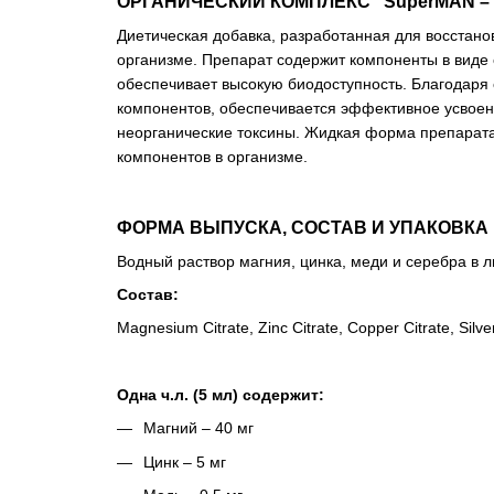
ОРГАНИЧЕСКИЙ КОМПЛЕКС “SuperMAN – А
Диетическая добавка, разработанная для восстан
организме. Препарат содержит компоненты в виде 
обеспечивает высокую биодоступность. Благодаря
компонентов, обеспечивается эффективное усвоени
неорганические токсины. Жидкая форма препарат
компонентов в организме.
ФОРМА ВЫПУСКА, СОСТАВ И УПАКОВКА
Водный раствор магния, цинка, меди и серебра в 
Состав:
Magnesium Citrate
,
Zinc Citrate
,
Copper Citrate
,
Silve
Одна ч.л. (5 мл) содержит:
Магний – 40 мг
Цинк – 5 мг