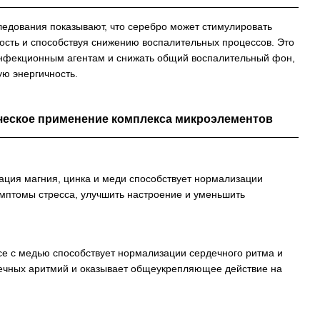
едования показывают, что серебро может стимулировать
сть и способствуя снижению воспалительных процессов. Это
инфекционным агентам и снижать общий воспалительный фон,
ую энергичность.
ическое применение комплекса микроэлементов
ция магния, цинка и меди способствует нормализации
имптомы стресса, улучшить настроение и уменьшить
е с медью способствует нормализации сердечного ритма и
дечных аритмий и оказывает общеукрепляющее действие на