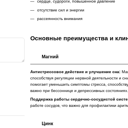
сердце, судороги, повышенное давление
отсутствие сил и энергии
рассеянность внимания
Основные преимущества и клин
Магний
Антистрессовое действие и улучшение сна:
Маг
способствуя регуляции нервной деятельности и с
помогает уменьшить симптомы стресса, способству
важно при бессоннице и депрессивных состояниях
Поддержка работы сердечно-сосудистой сист
работе сосудов, что важно для профилактики аритм
Цинк