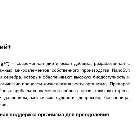
ий+
g+")
– современная диетическая добавка, разработанная с
жных микроэлементов собственного производства NanoSvit
 и серебра, которые обеспечивают высокую биодоступность и
логические процессы жизнедеятельности организма. Препарат
нных проблем современного образа жизни, таких как стресс,
 давлением, мышечные судороги, депрессия, бессонница,
ния.
ная поддержка организма для преодоления