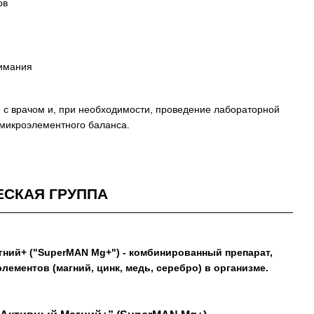
ов
нимания
 с врачом и, при необходимости, проведение лабораторной
 микроэлементного баланса.
СКАЯ ГРУППА
гний+ ("SuperMAN Mg+")
- комбинированный препарат,
ементов (магний, цинк, медь, серебро) в организме.