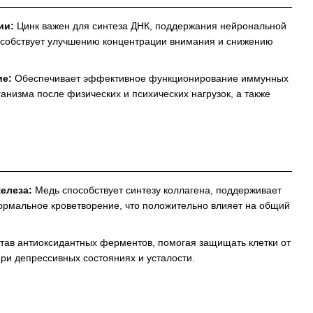
ии:
Цинк важен для синтеза ДНК, поддержания нейрональной
пособствует улучшению концентрации внимания и снижению
ие:
Обеспечивает эффективное функционирование иммунных
анизма после физических и психических нагрузок, а также
елеза:
Медь способствует синтезу коллагена, поддерживает
ормальное кроветворение, что положительно влияет на общий
став антиоксидантных ферментов, помогая защищать клетки от
ри депрессивных состояниях и усталости.