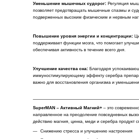
Уменьшение мышечных судорог:
Регуляция мыш
позволяет предотвращать мышечные спазмы и суд
подверженных высоким физическим и нервным наг
Повышение уровня энергии и концентрации:
Ци
поддерживает функции мозга, что помогает улучши
обеспечивая активность в течение всего дня.
Улучшение качества сна:
Благодаря успокаивающ
иммуностимулирующему эффекту серебра препарат
важно для восстановления организма и уменьшен
SuperMAN – Активный Магний+
– это современно
направленное на преодоление повседневных вызов
действию магния, цинка, меди и серебра продукт с
Снижению стресса и улучшению настроения