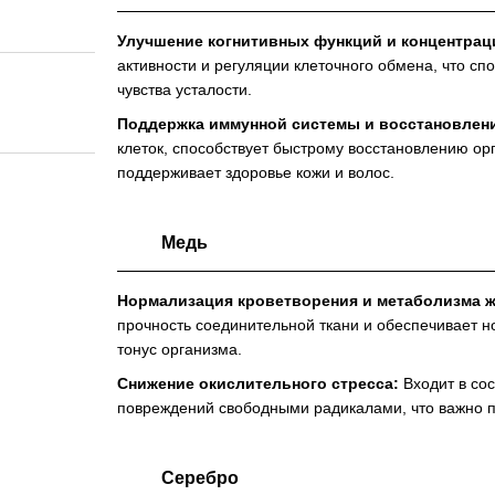
Улучшение когнитивных функций и концентрац
активности и регуляции клеточного обмена, что с
чувства усталости.
Поддержка иммунной системы и восстановлен
клеток, способствует быстрому восстановлению орг
поддерживает здоровье кожи и волос.
Медь
Нормализация кроветворения и метаболизма ж
прочность соединительной ткани и обеспечивает н
тонус организма.
Снижение окислительного стресса:
Входит в со
повреждений свободными радикалами, что важно п
Серебро