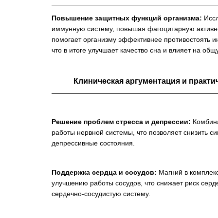
Повышение защитных функций организма:
Иссл
иммунную систему, повышая фагоцитарную активно
помогает организму эффективнее противостоять 
что в итоге улучшает качество сна и влияет на общ
Клиническая аргументация и практ
Решение проблем стресса и депрессии:
Комбина
работы нервной системы, что позволяет снизить с
депрессивные состояния.
Поддержка сердца и сосудов:
Магний в комплекс
улучшению работы сосудов, что снижает риск сер
сердечно-сосудистую систему.