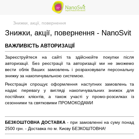
Знижки, акції, повернення
Знижки, акції, повернення - NanoSvit
ВАЖЛИВІСТЬ АВТОРИЗАЦІЇ
Зареєструйтеся на сайті та здійснюйте покупки після
авторизації. Без реєстрації та авторизації ми не зможемо
вести облік Ваших замовлень і розраховувати персональну
знижку за накопичувальною системою.
Реєстрація спрощує оформлення наступних замовлень та
надає перевагу у вигляді накопичувальних знижок для
постійних клієнтів, а також участі у промо-розсилках із
сезонними та святковими ПРОМОКОДАМИ
БЕЗКОШТОВНА ДОСТАВКА
- при замовленні на суму понад
2500 грн. - Доставка по м. Києву БЕЗКОШТОВНА!