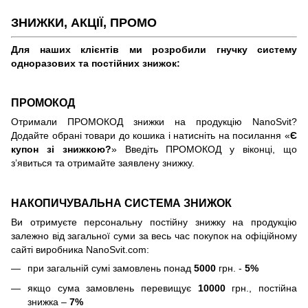
ЗНИЖКИ, АКЦІЇ, ПРОМО
Для наших клієнтів ми розробили гнучку систему
одноразових та постійних знижок:
ПРОМОКОД
Отримали ПРОМОКОД знижки на продукцію NanoSvit?
Додайте обрані товари до кошика і натисніть на посилання «
Є
купон зі знижкою?
» Введіть ПРОМОКОД у віконці, що
з’явиться та отримайте заявлену знижку.
НАКОПИЧУВАЛЬНА СИСТЕМА ЗНИЖОК
Ви отримуєте персональну постійну знижку на продукцію
залежно від загальної суми за весь час покупок на офіційному
сайті виробника NanoSvit.com:
при загальній сумі замовлень понад
5000
грн. -
5%
якщо сума замовлень перевищує
10000
грн., постійна
знижка –
7%