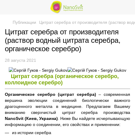
Публикации
Цитрат серебра от производителя (раствор вод
Цитрат серебра от производителя
(раствор водный цитрата серебра,
органическое серебро)
28 августа 2021
Цитрат серебра (органическое серебро,
коллоидное серебро)
Органическое серебро (цитрат серебра)
– современная
вершина эволюции соединений биологически важного
драгоценного металла в медицине. Предлагаем Вашему
вниманию сверхчистый цитрат серебра производства
NanoSvit (Киев, Украина)
. Ниже Вы найдете исчерпывающую
информацию о соединении, его свойствах и применении:
из истории серебра