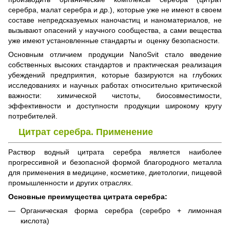
серебра, малат серебра и др.), которые уже не имеют в своем
составе непредсказуемых наночастиц и наноматериалов, не
вызывают опасений у научного сообщества, а сами вещества
уже имеют установленные стандарты и оценку безопасности.
Основным отличием продукции NanoSvit стало введение
собственных высоких стандартов и практическая реализация
убеждений предприятия, которые базируются на глубоких
исследованиях и научных работах относительно критической
важности: химической чистоты, биосовместимости,
эффективности и доступности продукции широкому кругу
потребителей.
Цитрат серебра. Применение
Раствор водный цитрата серебра является наиболее
прогрессивной и безопасной формой благородного металла
для применения в медицине, косметике, диетологии, пищевой
промышленности и других отраслях.
Основные преимущества цитрата серебра:
Органическая форма серебра (серебро + лимонная
кислота)