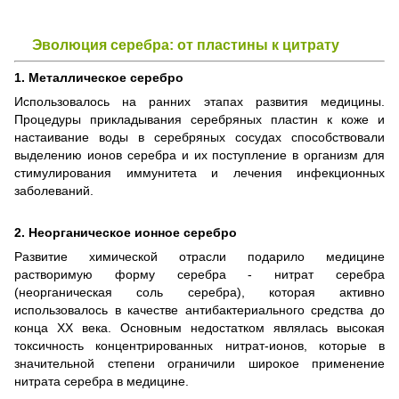
Эволюция серебра: от пластины к цитрату
1. Металлическое серебро
Использовалось на ранних этапах развития медицины.
Процедуры прикладывания серебряных пластин к коже и
настаивание воды в серебряных сосудах способствовали
выделению ионов серебра и их поступление в организм для
стимулирования иммунитета и лечения инфекционных
заболеваний.
2. Неорганическое ионное серебро
Развитие химической отрасли подарило медицине
растворимую форму серебра - нитрат серебра
(неорганическая соль серебра), которая активно
использовалось в качестве антибактериального средства до
конца XX века. Основным недостатком являлась высокая
токсичность концентрированных нитрат-ионов, которые в
значительной степени ограничили широкое применение
нитрата серебра в медицине.