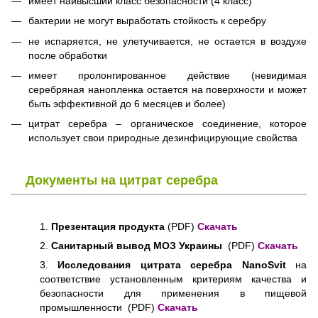
имеет наивысший класс безопасности (4 класс)
бактерии не могут выработать стойкость к серебру
не испаряется, не улетучивается, не остается в воздухе
после обработки
имеет пролонгированное действие (невидимая
серебряная нанопленка остается на поверхности и может
быть эффективной до 6 месяцев и более)
цитрат серебра – органическое соединение, которое
использует свои природные дезинфицирующие свойства
Документы на цитрат серебра
1.
Презентация продукта
(PDF)
Скачать
2.
Санитарный вывод МОЗ Украины
(PDF)
Скачать
3.
Исследования цитрата серебра NanoSvit
на
соответствие установленным критериям качества и
безопасности для применения в пищевой
промышленности (PDF)
Скачать