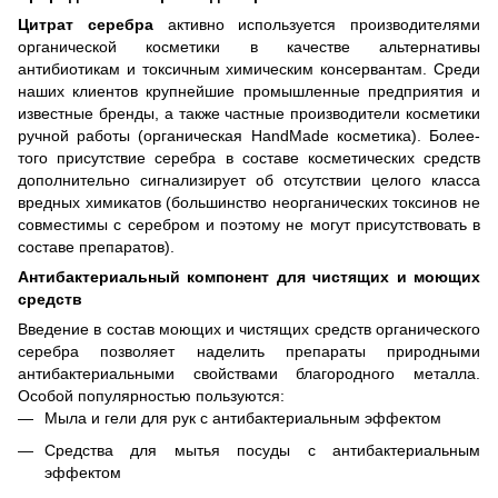
Цитрат серебра
активно используется производителями
органической косметики в качестве альтернативы
антибиотикам и токсичным химическим консервантам. Среди
наших клиентов крупнейшие промышленные предприятия и
известные бренды, а также частные производители косметики
ручной работы (органическая HandMade косметика). Более-
того присутствие серебра в составе косметических средств
дополнительно сигнализирует об отсутствии целого класса
вредных химикатов (большинство неорганических токсинов не
совместимы с серебром и поэтому не могут присутствовать в
составе препаратов).
Антибактериальный компонент для чистящих и моющих
средств
Введение в состав моющих и чистящих средств органического
серебра позволяет наделить препараты природными
антибактериальными свойствами благородного металла.
Особой популярностью пользуются:
Мыла и гели для рук с антибактериальным эффектом
Средства для мытья посуды с антибактериальным
эффектом