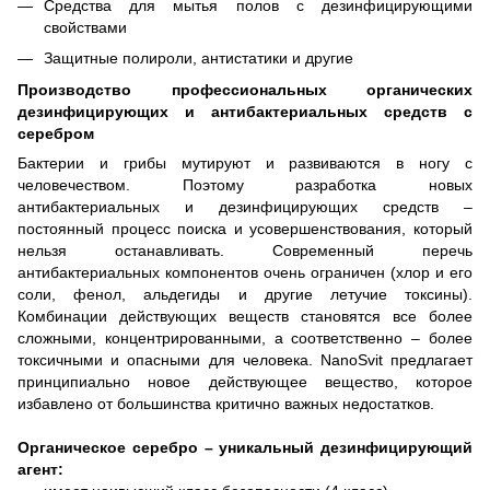
Средства для мытья полов с дезинфицирующими
свойствами
Защитные полироли, антистатики и другие
Производство профессиональных органических
дезинфицирующих и антибактериальных средств с
серебром
Бактерии и грибы мутируют и развиваются в ногу с
человечеством. Поэтому разработка новых
антибактериальных и дезинфицирующих средств –
постоянный процесс поиска и усовершенствования, который
нельзя останавливать. Современный перечь
антибактериальных компонентов очень ограничен (хлор и его
соли, фенол, альдегиды и другие летучие токсины).
Комбинации действующих веществ становятся все более
сложными, концентрированными, а соответственно – более
токсичными и опасными для человека. NanoSvit предлагает
принципиально новое действующее вещество, которое
избавлено от большинства критично важных недостатков.
Органическое серебро – уникальный дезинфицирующий
агент: