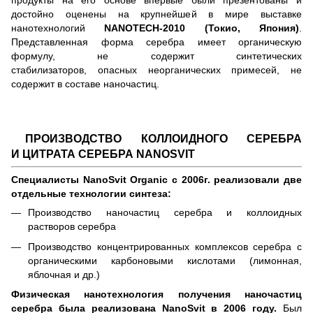
продукты на его основе впервые были презентованы и
достойно оценены на крупнейшей в мире выставке
нанотехнологий
NANOTECH-2010
(Токио, Япония)
.
Представленная форма серебра имеет органическую
формулу, не содержит синтетических
стабилизаторов, опасных неорганических примесей, не
содержит в составе наночастиц.
ПРОИЗВОДСТВО КОЛЛОИДНОГО СЕРЕБРА
И ЦИТРАТА СЕРЕБРА NANOSVIT
Специалисты NanoSvit Organic с 2006г. реализовали две
отдельные технологии синтеза:
Производство наночастиц серебра и коллоидных
растворов серебра
Производство концентрированных комплексов серебра с
органическими карбоновыми кислотами (лимонная,
яблочная и др.)
Физическая нанотехнология получения наночастиц
серебра была реализована NanoSvit в 2006 году.
Был