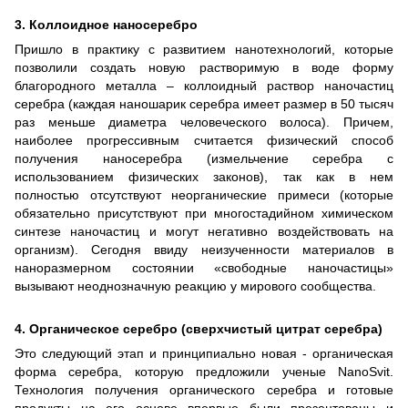
3. Коллоидное наносеребро
Пришло в практику с развитием нанотехнологий, которые
позволили создать новую растворимую в воде форму
благородного металла – коллоидный раствор наночастиц
серебра (каждая наношарик серебра имеет размер в 50 тысяч
раз меньше диаметра человеческого волоса). Причем,
наиболее прогрессивным считается физический способ
получения наносеребра (измельчение серебра с
использованием физических законов), так как в нем
полностью отсутствуют неорганические примеси (которые
обязательно присутствуют при многостадийном химическом
синтезе наночастиц и могут негативно воздействовать на
организм). Сегодня ввиду неизученности материалов в
наноразмерном состоянии «свободные наночастицы»
вызывают неоднозначную реакцию у мирового сообщества.
4. Органическое серебро (сверхчистый цитрат серебра)
Это следующий этап и принципиально новая - органическая
форма серебра, которую предложили ученые NanoSvit.
Технология получения органического серебра и готовые