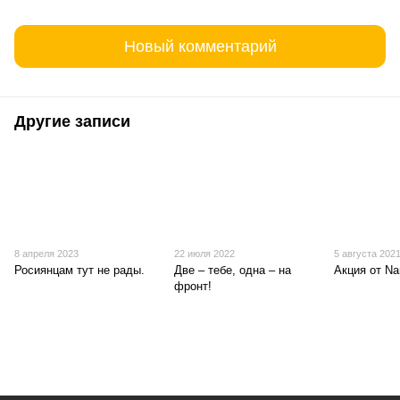
Новый комментарий
Другие записи
8 апреля 2023
22 июля 2022
5 августа 202
Росиянцам тут не рады.
Две – тебе, одна – на
Акция от Na
фронт!