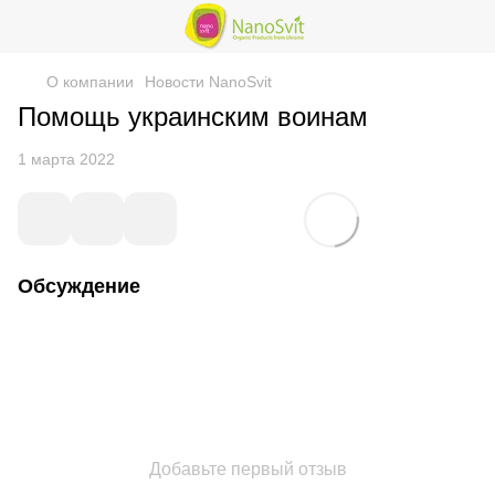
О компании
Новости NanoSvit
Помощь украинским воинам
1 марта 2022
Обсуждение
Добавьте первый отзыв