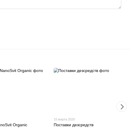
15 марта 2020
noSvit Organic
Поставки дезсредств