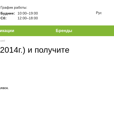
График работы:
Рус
Будние:
10:00–19:00
Сб:
12:00–18:00
икации
Бренды
com!
2014г.) и получите
аявок.