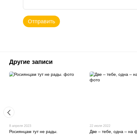
Отправить
Другие записи
8 апреля 2023
22 июля 2022
Росиянцам тут не рады.
Две – тебе, одна – на 