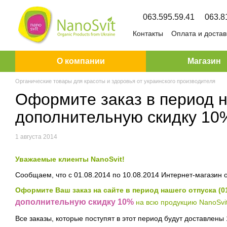
Перейти к основному контенту
063.595.59.41
063.8
Контакты
Оплата и достав
О компании
Магазин
Органические товары для красоты и здоровья от украинского производителя
Оформите заказ в период на
дополнительную скидку 10
1 августа 2014
Уважаемые клиенты NanoSvit!
Сообщаем, что с 01.08.2014 по 10.08.2014 Интернет-магазин 
Оформите Ваш заказ на сайте в период нашего отпуска (01
дополнительную скидку 10%
на всю продукцию NanoSvit
Все заказы, которые поступят в этот период будут доставлены 1