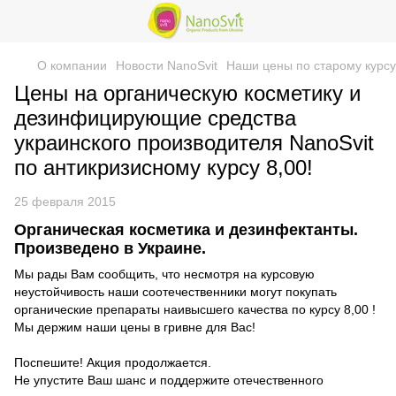
О компании
Новости NanoSvit
Наши цены по старому курсу.
Цены на органическую косметику и
дезинфицирующие средства
украинского производителя NanoSvit
по антикризисному курсу 8,00!
25 февраля 2015
Органическая косметика и дезинфектанты.
Произведено в Украине.
Мы рады Вам сообщить, что несмотря на курсовую
неустойчивость наши соотечественники могут покупать
органические препараты наивысшего качества по курсу 8,00 !
Мы держим наши цены в гривне для Вас!
Поспешите! Акция продолжается.
Не упустите Ваш шанс и поддержите отечественного