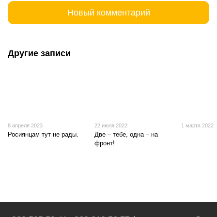
Новый комментарий
Другие записи
8 апреля 2023
22 июля 2022
1 марта 2022
Росиянцам тут не рады.
Две – тебе, одна – на
фронт!