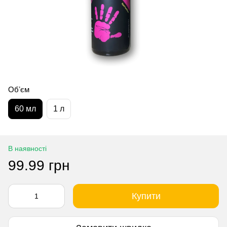
Обʼєм
60 мл
1 л
В наявності
99.99 грн
Купити