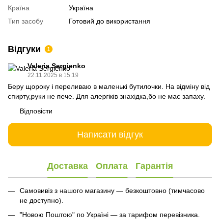
Країна
Україна
Тип засобу
Готовий до використання
Відгуки
1
Valeria Sergienko
22.11.2025 в 15:19
Беру щороку і переливаю в маленькі бутилочки. На відміну від
спирту,руки не пече. Для алергіків знахідка,бо не має запаху.
Відповісти
Написати відгук
Доставка
Оплата
Гарантія
Самовивіз з нашого магазину — безкоштовно (тимчасово
не доступно).
"Новою Поштою" по Україні — за тарифом перевізника.